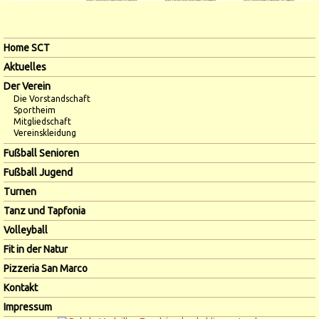
Navigation
Home SCT
überspringen
Aktuelles
Der Verein
Die Vorstandschaft
Sportheim
Mitgliedschaft
Vereinskleidung
Fußball Senioren
Fußball Jugend
Turnen
Tanz und Tapfonia
Volleyball
Fit in der Natur
Pizzeria San Marco
Kontakt
Impressum