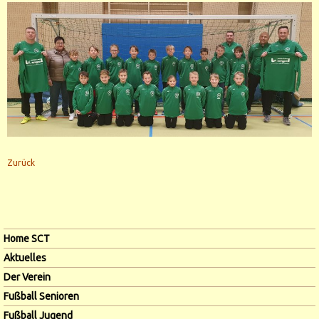
Zurück
Navigation
Home SCT
überspringen
Aktuelles
Der Verein
Fußball Senioren
Fußball Jugend