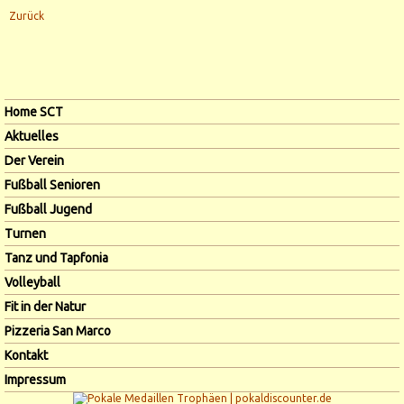
Zurück
Navigation
Home SCT
überspringen
Aktuelles
Der Verein
Fußball Senioren
Fußball Jugend
Turnen
Tanz und Tapfonia
Volleyball
Fit in der Natur
Pizzeria San Marco
Kontakt
Impressum