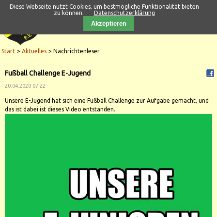
Diese Webseite nutzt Cookies, um bestmögliche Funktionalität bieten
zu können.
Datenschutzerklärung
Akzeptieren
Start
Aktuelles
Nachrichtenleser
Fußball Challenge E-Jugend
20.04.2020 07:22
Unsere E-Jugend hat sich eine Fußball Challenge zur Aufgabe gemacht, und
das ist dabei ist dieses Video entstanden.