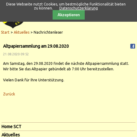
Diese Webseite nutzt Cookies, um bestmögliche Funktionalität bieten
zu können.
Datenschutzerklärung
Akzeptieren
Start
Aktuelles
Nachrichtenleser
Altpapiersammlung am 29.08.2020
21.08.2020 09:52
Am Samstag, den 29.08.2020 findet die nächste Altpapiersammlung statt.
Wir bitte Sie das Altpapier gebündelt ab 7:00 Uhr bereitzustellen.
Vielen Dank für Ihre Unterstützung.
Zurück
Navigation
Home SCT
überspringen
Aktuelles